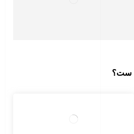
ی ست؟